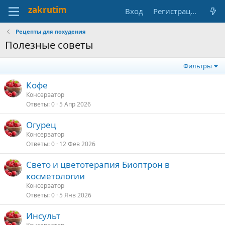
Вход
Регистрация
Рецепты для похудения
Полезные советы
Фильтры
Кофе
Консерватор
Ответы
0
5 Апр 2026
Огурец
Консерватор
Ответы
0
12 Фев 2026
Свето и цветотерапия Биоптрон в
косметологии
Консерватор
Ответы
0
5 Янв 2026
Инсульт