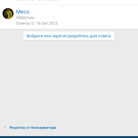
Мясо
ЗаКрутыш
Ответы
0
18 Окт 2023
Войдите или зарегистрируйтесь для ответа.
Рецепты от Консерватора