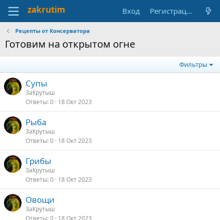
Вход
Регистрация
Рецепты от Консерватора
Готовим на открытом огне
Фильтры
Супы
ЗаКрутыш
Ответы
0
18 Окт 2023
Рыба
ЗаКрутыш
Ответы
0
18 Окт 2023
Грибы
ЗаКрутыш
Ответы
0
18 Окт 2023
Овощи
ЗаКрутыш
Ответы
0
18 Окт 2023