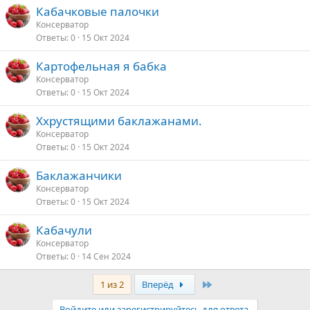
Кабачковые палочки
Консерватор
Ответы
0
15 Окт 2024
Картофельная я бабка
Консерватор
Ответы
0
15 Окт 2024
Ххрустящими баклажанами.
Консерватор
Ответы
0
15 Окт 2024
Баклажанчики
Консерватор
Ответы
0
15 Окт 2024
Кабачули
Консерватор
Ответы
0
14 Сен 2024
Last
1 из 2
Вперёд
Войдите или зарегистрируйтесь для ответа.