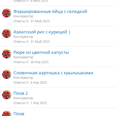
Ответы
0
8 Июл 2025
Фаршированные яйца с селедкой
Консерватор
Ответы
0
31 Май 2025
Азиатский рис с курицей |
Консерватор
Ответы
0
31 Май 2025
Рюре из цветной капусты
Консерватор
Ответы
0
30 Апр 2025
Сливочная аартошка с крылышками
Консерватор
Ответы
0
6 Апр 2025
Плов 2
Консерватор
Ответы
0
1 Апр 2025
Плов