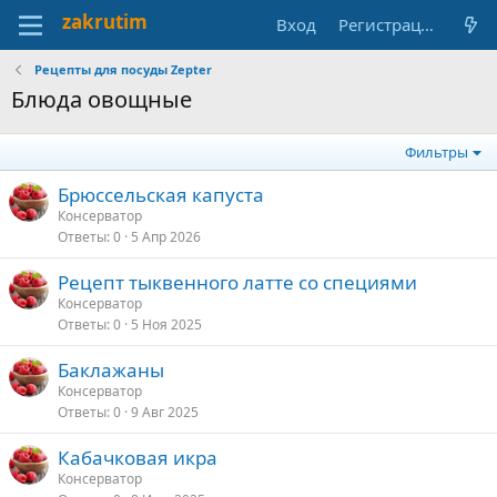
Вход
Регистрация
Рецепты для посуды Zepter
Блюда овощные
Фильтры
Брюссельская капуста
Консерватор
Ответы
0
5 Апр 2026
Рецепт тыквенного латте со специями
Консерватор
Ответы
0
5 Ноя 2025
Баклажаны
Консерватор
Ответы
0
9 Авг 2025
Кабачковая икра
Консерватор